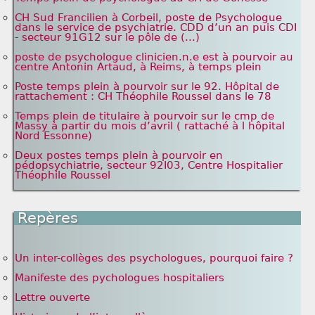
CH Sud Francilien à Corbeil, poste de Psychologue
dans le service de psychiatrie. CDD d’un an puis CDI
- secteur 91G12 sur le pôle de (...)
poste de psychologue clinicien.n.e est à pourvoir au
centre Antonin Artaud, à Reims, à temps plein
Poste temps plein à pourvoir sur le 92. Hôpital de
rattachement : CH Théophile Roussel dans le 78
Temps plein de titulaire à pourvoir sur le cmp de
Massy à partir du mois d’avril ( rattaché à l hôpital
Nord Essonne)
Deux postes temps plein à pourvoir en
pédopsychiatrie, secteur 92I03, Centre Hospitalier
Théophile Roussel
Repères
Un inter-collèges des psychologues, pourquoi faire ?
Manifeste des pychologues hospitaliers
Lettre ouverte