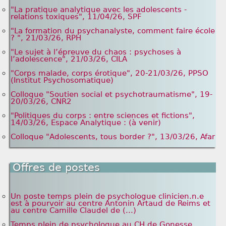
"La pratique analytique avec les adolescents -
relations toxiques", 11/04/26, SPF
"La formation du psychanalyste, comment faire école
? ", 21/03/26, RPH
"Le sujet à l’épreuve du chaos : psychoses à
l’adolescence", 21/03/26, CILA
"Corps malade, corps érotique", 20-21/03/26, PPSO
(Institut Psychosomatique)
Colloque "Soutien social et psychotraumatisme", 19-
20/03/26, CNR2
"Politiques du corps : entre sciences et fictions",
14/03/26, Espace Analytique : (à venir)
Colloque "Adolescents, tous border ?", 13/03/26, Afar
Offres de postes
Un poste temps plein de psychologue clinicien.n.e
est à pourvoir au centre Antonin Artaud de Reims et
au centre Camille Claudel de (...)
Temps plein de psychologue au CH de Gonesse