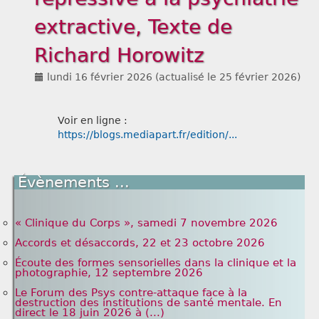
extractive, Texte de
Liens
Richard Horowitz
lundi 16 février 2026
(actualisé le
25 février 2026
)
Voir en ligne :
https://blogs.mediapart.fr/edition/...
Évènements ...
« Clinique du Corps », samedi 7 novembre 2026
Accords et désaccords, 22 et 23 octobre 2026
Écoute des formes sensorielles dans la clinique et la
photographie, 12 septembre 2026
Le Forum des Psys contre-attaque face à la
destruction des institutions de santé mentale. En
direct le 18 juin 2026 à (...)