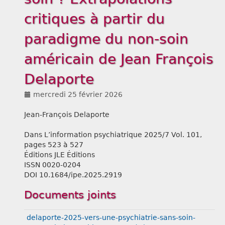
critiques à partir du
Liens
paradigme du non-soin
américain de Jean François
Delaporte
mercredi 25 février 2026
Jean-François Delaporte
Dans L’information psychiatrique 2025/7 Vol. 101,
pages 523 à 527
Éditions JLE Éditions
ISSN 0020-0204
DOI 10.1684/ipe.2025.2919
Documents joints
delaporte-2025-vers-une-psychiatrie-sans-soin-