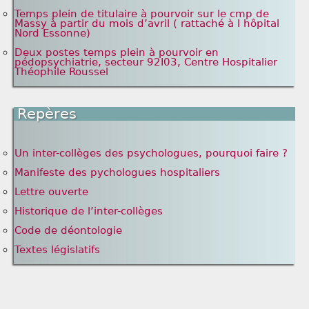
Temps plein de titulaire à pourvoir sur le cmp de
Massy à partir du mois d’avril ( rattaché à l hôpital
Nord Essonne)
Deux postes temps plein à pourvoir en
pédopsychiatrie, secteur 92I03, Centre Hospitalier
Théophile Roussel
Repères
Un inter-collèges des psychologues, pourquoi faire ?
Manifeste des pychologues hospitaliers
Lettre ouverte
Historique de l’inter-collèges
Code de déontologie
Textes législatifs