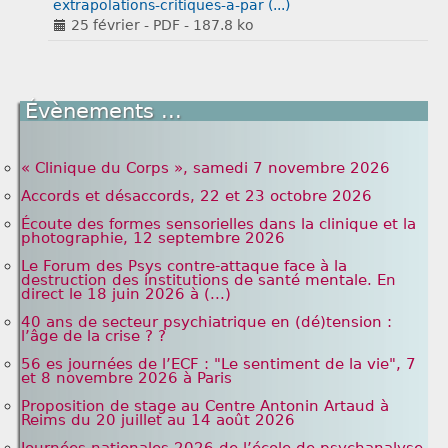
extrapolations-critiques-a-par (...)
25 février
-
PDF
-
187.8 ko
Évènements ...
« Clinique du Corps », samedi 7 novembre 2026
Accords et désaccords, 22 et 23 octobre 2026
Écoute des formes sensorielles dans la clinique et la
photographie, 12 septembre 2026
Le Forum des Psys contre-attaque face à la
destruction des institutions de santé mentale. En
direct le 18 juin 2026 à (...)
40 ans de secteur psychiatrique en (dé)tension :
l’âge de la crise ? ?
56 es journées de l’ECF : "Le sentiment de la vie", 7
et 8 novembre 2026 à Paris
Proposition de stage au Centre Antonin Artaud à
Reims du 20 juillet au 14 août 2026
Journées nationales 2026 de l’école de psychanalyse