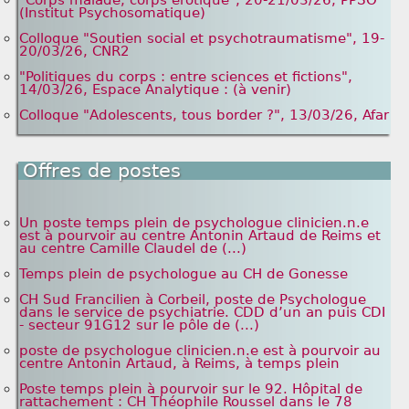
(Institut Psychosomatique)
Colloque "Soutien social et psychotraumatisme", 19-
20/03/26, CNR2
"Politiques du corps : entre sciences et fictions",
14/03/26, Espace Analytique : (à venir)
Colloque "Adolescents, tous border ?", 13/03/26, Afar
Offres de postes
Un poste temps plein de psychologue clinicien.n.e
est à pourvoir au centre Antonin Artaud de Reims et
au centre Camille Claudel de (...)
Temps plein de psychologue au CH de Gonesse
CH Sud Francilien à Corbeil, poste de Psychologue
dans le service de psychiatrie. CDD d’un an puis CDI
- secteur 91G12 sur le pôle de (...)
poste de psychologue clinicien.n.e est à pourvoir au
centre Antonin Artaud, à Reims, à temps plein
Poste temps plein à pourvoir sur le 92. Hôpital de
rattachement : CH Théophile Roussel dans le 78