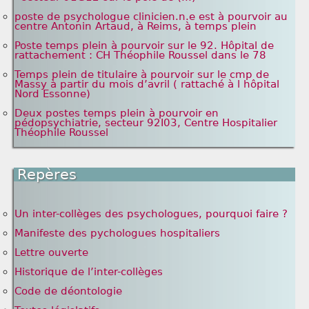
poste de psychologue clinicien.n.e est à pourvoir au
centre Antonin Artaud, à Reims, à temps plein
Poste temps plein à pourvoir sur le 92. Hôpital de
rattachement : CH Théophile Roussel dans le 78
Temps plein de titulaire à pourvoir sur le cmp de
Massy à partir du mois d’avril ( rattaché à l hôpital
Nord Essonne)
Deux postes temps plein à pourvoir en
pédopsychiatrie, secteur 92I03, Centre Hospitalier
Théophile Roussel
Repères
Un inter-collèges des psychologues, pourquoi faire ?
Manifeste des pychologues hospitaliers
Lettre ouverte
Historique de l’inter-collèges
Code de déontologie