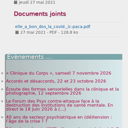
jeudi 27 mai 2021
Liens
Documents joints
elle_a_bon_dos_la_covid._ic-paca.pdf
27 mai 2021
-
PDF
-
128.8 ko
Évènements ...
« Clinique du Corps », samedi 7 novembre 2026
Accords et désaccords, 22 et 23 octobre 2026
Écoute des formes sensorielles dans la clinique et la
photographie, 12 septembre 2026
Le Forum des Psys contre-attaque face à la
destruction des institutions de santé mentale. En
direct le 18 juin 2026 à (...)
40 ans de secteur psychiatrique en (dé)tension :
l’âge de la crise ? ?