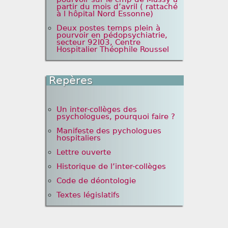
partir du mois d’avril ( rattaché
à l hôpital Nord Essonne)
Deux postes temps plein à
pourvoir en pédopsychiatrie,
secteur 92I03, Centre
Hospitalier Théophile Roussel
Repères
Un inter-collèges des
psychologues, pourquoi faire ?
Manifeste des pychologues
hospitaliers
Lettre ouverte
Historique de l’inter-collèges
Code de déontologie
Textes législatifs