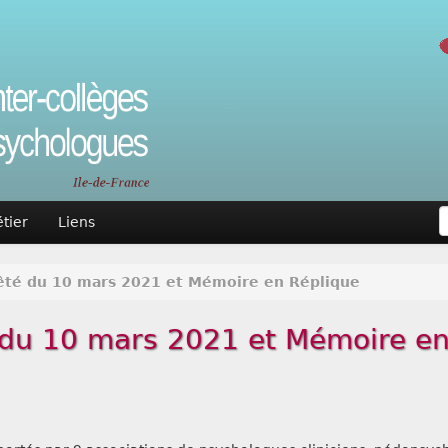
tier
Liens
rêté du 10 mars 2021 et Mémoire en Réplique
é du 10 mars 2021 et Mémoire e