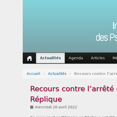
Actualités
Agenda
Articles
Mé
Accueil
>
Actualités
>
Recours contre l’ar
Recours contre l’arrêt
Réplique
mercredi 20 avril 2022