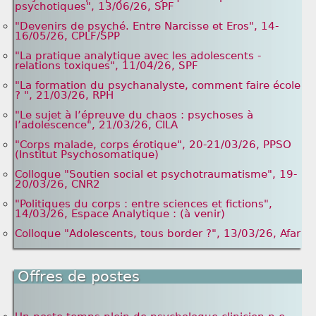
psychotiques", 13/06/26, SPF
"Devenirs de psyché. Entre Narcisse et Eros", 14-
16/05/26, CPLF/SPP
"La pratique analytique avec les adolescents -
relations toxiques", 11/04/26, SPF
"La formation du psychanalyste, comment faire école
? ", 21/03/26, RPH
"Le sujet à l’épreuve du chaos : psychoses à
l’adolescence", 21/03/26, CILA
"Corps malade, corps érotique", 20-21/03/26, PPSO
(Institut Psychosomatique)
Colloque "Soutien social et psychotraumatisme", 19-
20/03/26, CNR2
"Politiques du corps : entre sciences et fictions",
14/03/26, Espace Analytique : (à venir)
Colloque "Adolescents, tous border ?", 13/03/26, Afar
Offres de postes