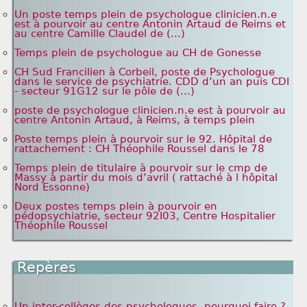
Un poste temps plein de psychologue clinicien.n.e
est à pourvoir au centre Antonin Artaud de Reims et
au centre Camille Claudel de (...)
Temps plein de psychologue au CH de Gonesse
CH Sud Francilien à Corbeil, poste de Psychologue
dans le service de psychiatrie. CDD d’un an puis CDI
- secteur 91G12 sur le pôle de (...)
poste de psychologue clinicien.n.e est à pourvoir au
centre Antonin Artaud, à Reims, à temps plein
Poste temps plein à pourvoir sur le 92. Hôpital de
rattachement : CH Théophile Roussel dans le 78
Temps plein de titulaire à pourvoir sur le cmp de
Massy à partir du mois d’avril ( rattaché à l hôpital
Nord Essonne)
Deux postes temps plein à pourvoir en
pédopsychiatrie, secteur 92I03, Centre Hospitalier
Théophile Roussel
Repères
Un inter-collèges des psychologues, pourquoi faire ?