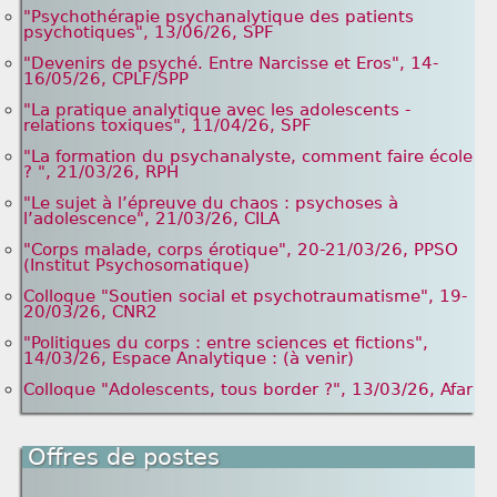
"Psychothérapie psychanalytique des patients
psychotiques", 13/06/26, SPF
"Devenirs de psyché. Entre Narcisse et Eros", 14-
16/05/26, CPLF/SPP
"La pratique analytique avec les adolescents -
relations toxiques", 11/04/26, SPF
"La formation du psychanalyste, comment faire école
? ", 21/03/26, RPH
"Le sujet à l’épreuve du chaos : psychoses à
l’adolescence", 21/03/26, CILA
"Corps malade, corps érotique", 20-21/03/26, PPSO
(Institut Psychosomatique)
Colloque "Soutien social et psychotraumatisme", 19-
20/03/26, CNR2
"Politiques du corps : entre sciences et fictions",
14/03/26, Espace Analytique : (à venir)
Colloque "Adolescents, tous border ?", 13/03/26, Afar
Offres de postes