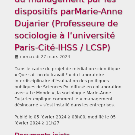
dispositifs parMarie-Anne
Liens
Dujarier (Professeure de
sociologie à l’université
Paris-Cité-IHSS / LCSP)
mercredi 27 mars 2024
Dans le cadre du projet de médiation scientifique
« Que sait-on du travail ? » du Laboratoire
interdisciplinaire d’évaluation des politiques
publiques de Sciences Po, diffusé en collaboration
avec « Le Monde », la sociologue Marie-Anne
Dujarier explique comment le « management
désincarné » s’est installé dans les entreprises.
Publié le 05 février 2024 à 08h00, modifié le 05
février 2024 à 11h27