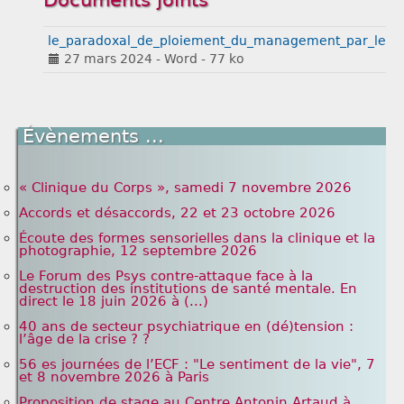
Documents joints
le_paradoxal_de_ploiement_du_management_par_les_di
27 mars 2024
-
Word
-
77 ko
Évènements ...
« Clinique du Corps », samedi 7 novembre 2026
Accords et désaccords, 22 et 23 octobre 2026
Écoute des formes sensorielles dans la clinique et la
photographie, 12 septembre 2026
Le Forum des Psys contre-attaque face à la
destruction des institutions de santé mentale. En
direct le 18 juin 2026 à (...)
40 ans de secteur psychiatrique en (dé)tension :
l’âge de la crise ? ?
56 es journées de l’ECF : "Le sentiment de la vie", 7
et 8 novembre 2026 à Paris
Proposition de stage au Centre Antonin Artaud à