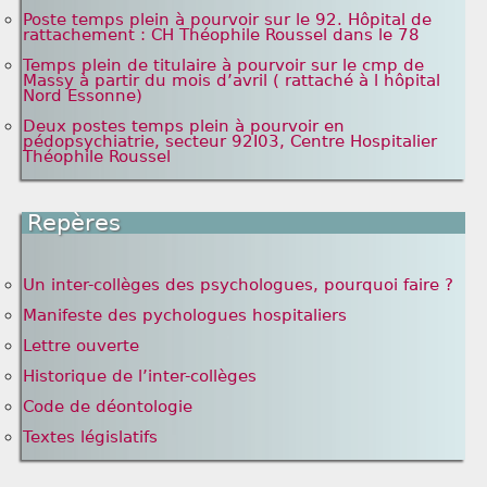
Poste temps plein à pourvoir sur le 92. Hôpital de
rattachement : CH Théophile Roussel dans le 78
Temps plein de titulaire à pourvoir sur le cmp de
Massy à partir du mois d’avril ( rattaché à l hôpital
Nord Essonne)
Deux postes temps plein à pourvoir en
pédopsychiatrie, secteur 92I03, Centre Hospitalier
Théophile Roussel
Repères
Un inter-collèges des psychologues, pourquoi faire ?
Manifeste des pychologues hospitaliers
Lettre ouverte
Historique de l’inter-collèges
Code de déontologie
Textes législatifs