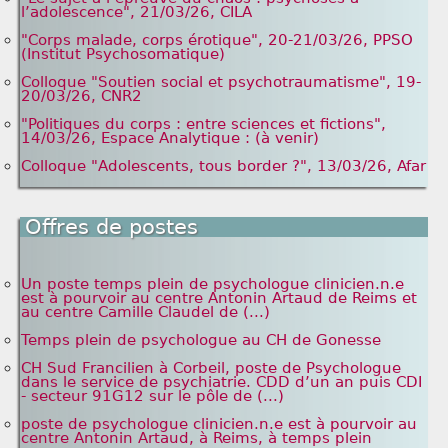
l’adolescence", 21/03/26, CILA
"Corps malade, corps érotique", 20-21/03/26, PPSO
(Institut Psychosomatique)
Colloque "Soutien social et psychotraumatisme", 19-
20/03/26, CNR2
"Politiques du corps : entre sciences et fictions",
14/03/26, Espace Analytique : (à venir)
Colloque "Adolescents, tous border ?", 13/03/26, Afar
Offres de postes
Un poste temps plein de psychologue clinicien.n.e
est à pourvoir au centre Antonin Artaud de Reims et
au centre Camille Claudel de (...)
Temps plein de psychologue au CH de Gonesse
CH Sud Francilien à Corbeil, poste de Psychologue
dans le service de psychiatrie. CDD d’un an puis CDI
- secteur 91G12 sur le pôle de (...)
poste de psychologue clinicien.n.e est à pourvoir au
centre Antonin Artaud, à Reims, à temps plein