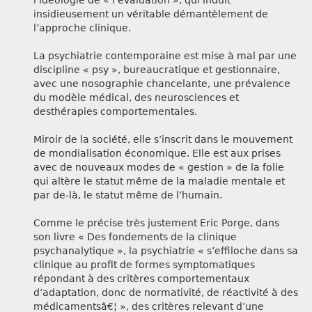
l’idéologie de « l’évaluation », qui induit
insidieusement un véritable démantèlement de
l’approche clinique.
La psychiatrie contemporaine est mise à mal par une
discipline « psy », bureaucratique et gestionnaire,
avec une nosographie chancelante, une prévalence
du modèle médical, des neurosciences et
desthérapies comportementales.
Miroir de la société, elle s’inscrit dans le mouvement
de mondialisation économique. Elle est aux prises
avec de nouveaux modes de « gestion » de la folie
qui altère le statut même de la maladie mentale et
par de-là, le statut même de l’humain.
Comme le précise très justement Eric Porge, dans
son livre « Des fondements de la clinique
psychanalytique », la psychiatrie « s’effiloche dans sa
clinique au profit de formes symptomatiques
répondant à des critères comportementaux
d’adaptation, donc de normativité, de réactivité à des
médicamentsâ€¦ », des critères relevant d’une