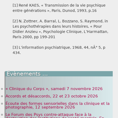
[1] René KAES, « Transmission de la vie psychique
entre générations », Paris, Dunod, 1993, p.16
[2] N. Zottner, A. Barral, L. Bozzano, S. Raymond, in
Les psychothérapies dans leurs histoires, « Pour
Didier Anzieu », Psychologie Clinique, L’Harmattan,
Paris 2000, pp 199-201
[3] L’information psychiatrique, 1968, 44, nÂ° 5, p
434.
Évènements ...
« Clinique du Corps », samedi 7 novembre 2026
Accords et désaccords, 22 et 23 octobre 2026
Écoute des formes sensorielles dans la clinique et la
photographie, 12 septembre 2026
Le Forum des Psys contre-attaque face à la