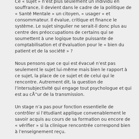
Ce « sujet » n’est plus seulement un individu en
souffrance, il devient dans le cadre de la politique de
« Santé Mentale » un citoyen, « usager » et
consommateur. Il évalue, critique et finance le
système. Le sujet singulier ne serait-il donc plus au
centre des préoccupations de certains qui se
soumettent à une logique toute puissante de
comptabilisation et d’évaluation pour le « bien du
patient et de la société » ?
Nous pensons que ce qui est évacué n’est pas
seulement le sujet lui-même mais bien le rapport à
ce sujet, la place de ce sujet et de celui qui le
rencontre. Autrement dit, la question de
l’intersubjectivité qui engage tout psychologue et qui
est au cÅ“ur de la transmission.
Un stage n’a pas pour fonction essentielle de
contrôler si l’étudiant applique convenablement le
savoir acquis au cours de sa formation ou encore de
« vérifier » si la clinique rencontrée correspond bien
à l’enseignement reçu.