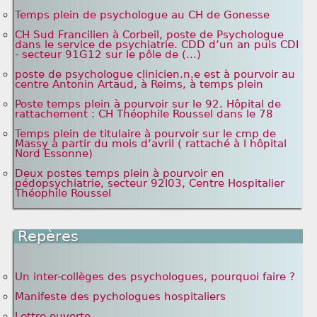
Temps plein de psychologue au CH de Gonesse
CH Sud Francilien à Corbeil, poste de Psychologue
dans le service de psychiatrie. CDD d’un an puis CDI
- secteur 91G12 sur le pôle de (...)
poste de psychologue clinicien.n.e est à pourvoir au
centre Antonin Artaud, à Reims, à temps plein
Poste temps plein à pourvoir sur le 92. Hôpital de
rattachement : CH Théophile Roussel dans le 78
Temps plein de titulaire à pourvoir sur le cmp de
Massy à partir du mois d’avril ( rattaché à l hôpital
Nord Essonne)
Deux postes temps plein à pourvoir en
pédopsychiatrie, secteur 92I03, Centre Hospitalier
Théophile Roussel
Repères
Un inter-collèges des psychologues, pourquoi faire ?
Manifeste des pychologues hospitaliers
Lettre ouverte