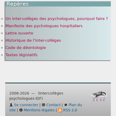
Repères
Un inter-collèges des psychologues, pourquoi faire ?
Manifeste des pychologues hospitaliers
Lettre ouverte
Historique de l’inter-collèges
Code de déontologie
Textes législatifs
2008-2026 — (Intercollèges
psychologues IDF)
Se connecter
|
Contact
|
Plan du
site
|
Mentions légales
|
RSS 2.0