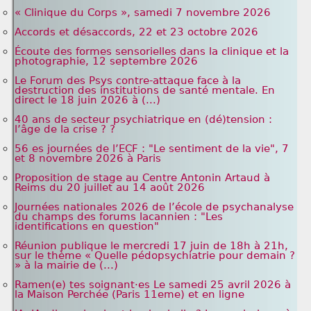
« Clinique du Corps », samedi 7 novembre 2026
Accords et désaccords, 22 et 23 octobre 2026
Écoute des formes sensorielles dans la clinique et la
photographie, 12 septembre 2026
Le Forum des Psys contre-attaque face à la
destruction des institutions de santé mentale. En
direct le 18 juin 2026 à (...)
40 ans de secteur psychiatrique en (dé)tension :
l’âge de la crise ? ?
56 es journées de l’ECF : "Le sentiment de la vie", 7
et 8 novembre 2026 à Paris
Proposition de stage au Centre Antonin Artaud à
Reims du 20 juillet au 14 août 2026
Journées nationales 2026 de l’école de psychanalyse
du champs des forums lacannien : "Les
identifications en question"
Réunion publique le mercredi 17 juin de 18h à 21h,
sur le thème « Quelle pédopsychiatrie pour demain ?
» à la mairie de (...)
Ramen(e) tes soignant·es Le samedi 25 avril 2026 à
la Maison Perchée (Paris 11eme) et en ligne