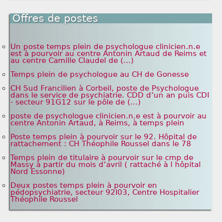
Offres de postes
Un poste temps plein de psychologue clinicien.n.e
est à pourvoir au centre Antonin Artaud de Reims et
au centre Camille Claudel de (...)
Temps plein de psychologue au CH de Gonesse
CH Sud Francilien à Corbeil, poste de Psychologue
dans le service de psychiatrie. CDD d’un an puis CDI
- secteur 91G12 sur le pôle de (...)
poste de psychologue clinicien.n.e est à pourvoir au
centre Antonin Artaud, à Reims, à temps plein
Poste temps plein à pourvoir sur le 92. Hôpital de
rattachement : CH Théophile Roussel dans le 78
Temps plein de titulaire à pourvoir sur le cmp de
Massy à partir du mois d’avril ( rattaché à l hôpital
Nord Essonne)
Deux postes temps plein à pourvoir en
pédopsychiatrie, secteur 92I03, Centre Hospitalier
Théophile Roussel