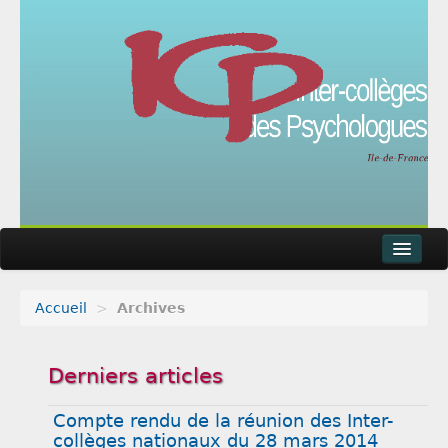
Accueil
>
Archives
Actualités
Agenda
Derniers articles
Articles
Compte rendu de la réunion des Inter-
collèges nationaux du 28 mars 2014
Métier